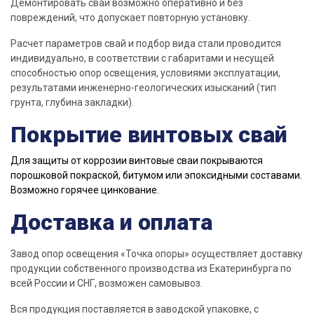
Демонтировать
сваи
возможно оперативно и без
повреждений, что допускает повторную
установку
.
Расчет параметров
свай
и подбор вида стали проводится
индивидуально, в соответствии с габаритами и несущей
способностью опор освещения,
условиями
эксплуатации,
результатами инженерно-геологических изысканий (
тип
грунта
, глубина закладки).
Покрытие винтовых свай
Для защиты от коррозии винтовые сваи покрываются
порошковой покраской, битумом или эпоксидными составами.
Возможно горячее цинкование.
Доставка и оплата
Завод
опор освещения «Точка опоры» осуществляет
доставку
продукции
собственного
производства
из Екатеринбурга по
всей России и СНГ, возможен самовывоз.
Вся
продукция
поставляется в заводской упаковке, с