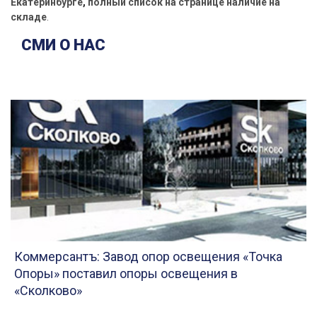
Екатеринбурге
,
полный
список
на
странице
наличие
на
складе
.
СМИ О НАС
Коммерсантъ: Завод опор освещения «Точка
Опоры» поставил опоры освещения в
«Сколково»