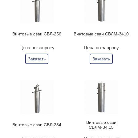
Винтовые сваи СВЛ-256
Винтовые сваи СВЛМ-3410
Цена по запросу
Цена по запросу
Заказать
Заказать
Винтовые сваи
Винтовые сваи СВЛ-284
СВЛМ-34.15