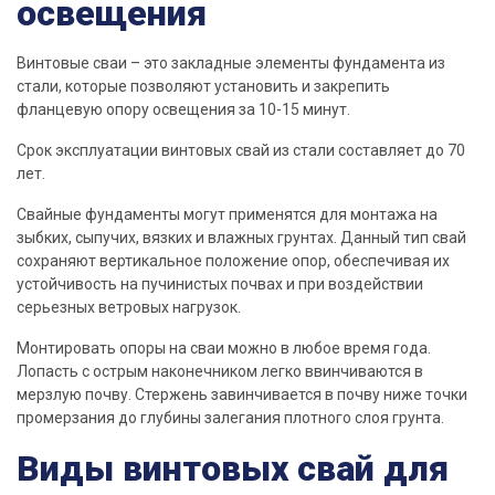
освещения
Винтовые
сваи
– это закладные элементы фундамента из
стали, которые
позволяют
установить и закрепить
фланцевую опору освещения за 10-15 минут.
Срок эксплуатации винтовых
свай
из стали составляет до 70
лет
.
Свайные
фундаменты
могут применятся для монтажа на
зыбких, сыпучих, вязких и влажных грунтах. Данный тип
свай
сохраняют вертикальное положение опор, обеспечивая их
устойчивость на пучинистых почвах и при воздействии
серьезных ветровых нагрузок.
Монтировать опоры на
сваи
можно в любое время года.
Лопасть
с острым
наконечником
легко ввинчиваются в
мерзлую почву. Стержень завинчивается в почву ниже точки
промерзания до глубины залегания плотного слоя грунта.
Виды винтовых свай для