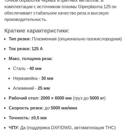
точной обработки черных и цветных металлов. В
комплектации с источником плазмы Giperplasma 125 он
обеспечивает стабильное качество реза и высокую
производительность.
Краткие характеристики:
Тип резки:
Плазменная (опционально газокислородная)
Ток резки:
125 А
Макс. толщина реза:
Сталь -
40 мм
Нержавейка -
30 мм
Алюминий -
25 мм
Рабочий стол:
2000 × 6000 мм
(груз до
5000 кг
)
Скорость резки:
до
5000 мм/мин
Точность:
±0,5 мм
ЧПУ:
Да (поддержка DXF/DWG, автоматизация THC)