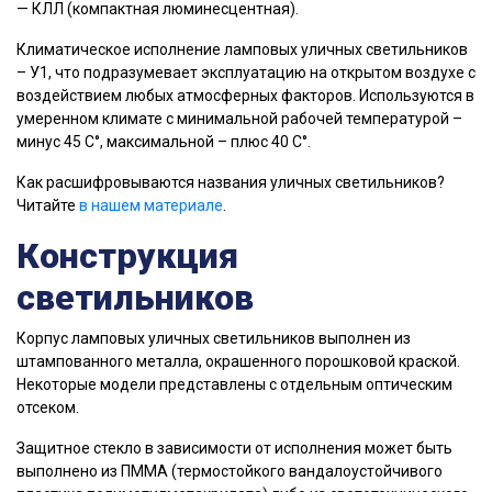
— КЛЛ (компактная люминесцентная).
Климатическое исполнение ламповых уличных светильников
– У1, что подразумевает эксплуатацию на открытом воздухе с
воздействием любых атмосферных факторов. Используются в
умеренном климате с минимальной рабочей температурой –
минус 45 С°, максимальной – плюс 40 С°.
Как расшифровываются названия уличных светильников?
Читайте
в нашем материале
.
Конструкция
светильников
Корпус ламповых уличных светильников выполнен из
штампованного металла, окрашенного порошковой краской.
Некоторые модели представлены с отдельным оптическим
отсеком.
Защитное стекло в зависимости от исполнения может быть
выполнено из ПММА (термостойкого вандалоустойчивого