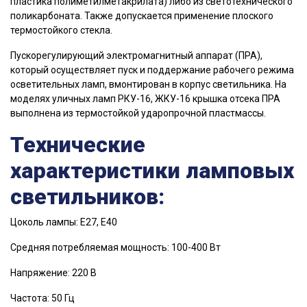
пластика полиметилметакрилата) либо из светотехнического
поликарбоната. Также допускается применение плоского
термостойкого стекла.
Пускорегулирующий электромагнитный аппарат (ПРА),
который осуществляет пуск и поддержание рабочего режима
осветительных ламп, вмонтирован в корпус светильника. На
моделях уличных ламп РКУ-16, ЖКУ-16 крышка отсека ПРА
выполнена из термостойкой ударопрочной пластмассы.
Технические
характеристики ламповых
светильников:
Цоколь лампы: Е27, Е40
Средняя потребляемая мощность: 100-400 Вт
Напряжение: 220 В
Частота: 50 Гц