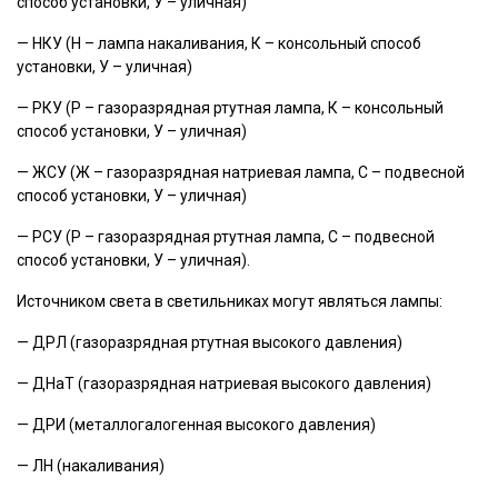
способ установки, У – уличная)
— НКУ (Н – лампа накаливания, К – консольный способ
установки, У – уличная)
— РКУ (Р – газоразрядная ртутная лампа, К – консольный
способ установки, У – уличная)
— ЖСУ (Ж – газоразрядная натриевая лампа, С – подвесной
способ установки, У – уличная)
— РСУ (Р – газоразрядная ртутная лампа, С – подвесной
способ установки, У – уличная).
Источником света в светильниках могут являться лампы:
— ДРЛ (газоразрядная ртутная высокого давления)
— ДНаТ (газоразрядная натриевая высокого давления)
— ДРИ (металлогалогенная высокого давления)
— ЛН (накаливания)